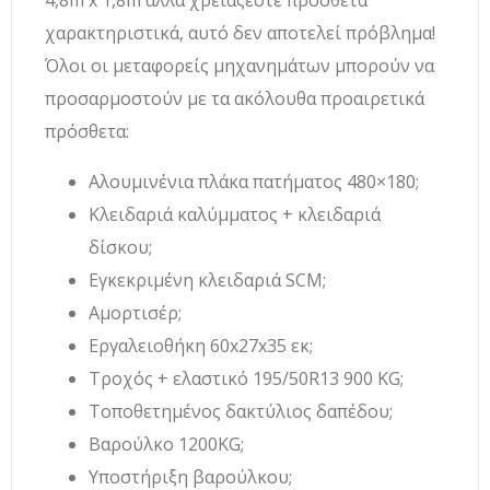
4,8m x 1,8m αλλά χρειάζεστε πρόσθετα
χαρακτηριστικά, αυτό δεν αποτελεί πρόβλημα!
Όλοι οι μεταφορείς μηχανημάτων μπορούν να
προσαρμοστούν με τα ακόλουθα προαιρετικά
πρόσθετα:
Αλουμινένια πλάκα πατήματος 480×180;
Κλειδαριά καλύμματος + κλειδαριά
δίσκου;
Εγκεκριμένη κλειδαριά SCM;
Αμορτισέρ;
Εργαλειοθήκη 60x27x35 εκ;
Τροχός + ελαστικό 195/50R13 900 KG;
Τοποθετημένος δακτύλιος δαπέδου;
Βαρούλκο 1200KG;
Υποστήριξη βαρούλκου;