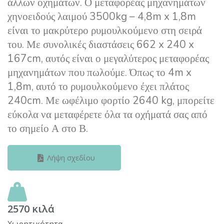
άλλων οχημάτων. Ο μεταφορέας μηχανημάτων
χηνοειδούς λαιμού 3500kg – 4,8m x 1,8m
είναι το μακρύτερο ρυμουλκούμενο στη σειρά
του. Με συνολικές διαστάσεις 662 x 240 x
167cm, αυτός είναι ο μεγαλύτερος μεταφορέας
μηχανημάτων που πωλούμε. Όπως το 4m x
1,8m, αυτό το ρυμουλκούμενο έχει πλάτος
240cm. Με ωφέλιμο φορτίο 2640 kg, μπορείτε
εύκολα να μεταφέρετε όλα τα οχήματά σας από
το σημείο Α στο Β.
Λήψη σχεδίου
2570 κιλά
Χωρητικότητα