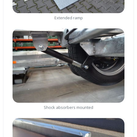
Extended ramp
Shock absorbers mounted