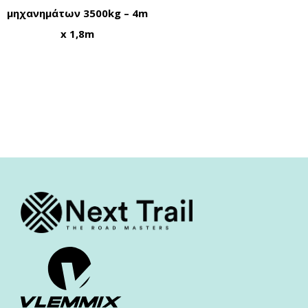
μηχανημάτων 3500kg – 4m
x 1,8m