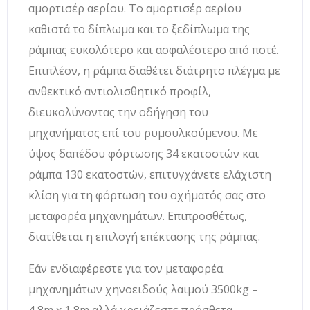
αμορτισέρ αερίου. Το αμορτισέρ αερίου
καθιστά το δίπλωμα και το ξεδίπλωμα της
ράμπας ευκολότερο και ασφαλέστερο από ποτέ.
Επιπλέον, η ράμπα διαθέτει διάτρητο πλέγμα με
ανθεκτικό αντιολισθητικό προφίλ,
διευκολύνοντας την οδήγηση του
μηχανήματος επί του ρυμουλκούμενου. Με
ύψος δαπέδου φόρτωσης 34 εκατοστών και
ράμπα 130 εκατοστών, επιτυγχάνετε ελάχιστη
κλίση για τη φόρτωση του οχήματός σας στο
μεταφορέα μηχανημάτων. Επιπροσθέτως,
διατίθεται η επιλογή επέκτασης της ράμπας.
Εάν ενδιαφέρεστε για τον μεταφορέα
μηχανημάτων χηνοειδούς λαιμού 3500kg –