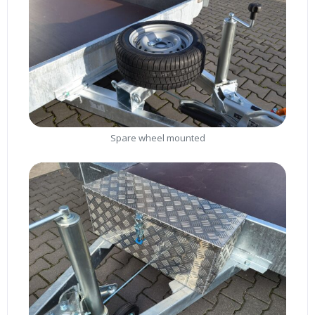
Spare wheel mounted