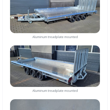
Aluminum treadplate mounted
Aluminum treadplate mounted