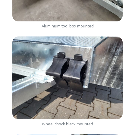
Aluminium tool box mounted
Wheel chock black mounted