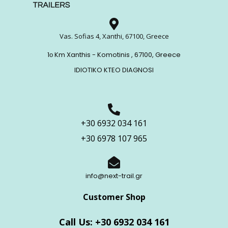
Vas. Sofias 4, Xanthi, 67100, Greece
1ο Km Xanthis - Komotinis , 67100, Greece
IDIOTIKO KTEO DIAGNOSI
+30 6932 034 161
+30 6978 107 965
info@next-trail.gr
Customer Shop
Call Us: +30 6932 034 161