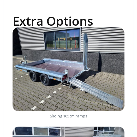
Extra Options
Sliding 165cm ramps