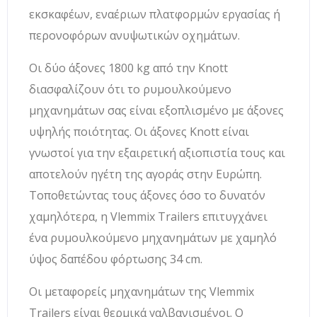
εκσκαφέων, εναέριων πλατφορμών εργασίας ή
περονοφόρων ανυψωτικών οχημάτων.
Οι δύο άξονες 1800 kg από την Knott
διασφαλίζουν ότι το ρυμουλκούμενο
μηχανημάτων σας είναι εξοπλισμένο με άξονες
υψηλής ποιότητας. Οι άξονες Knott είναι
γνωστοί για την εξαιρετική αξιοπιστία τους και
αποτελούν ηγέτη της αγοράς στην Ευρώπη.
Τοποθετώντας τους άξονες όσο το δυνατόν
χαμηλότερα, η Vlemmix Trailers επιτυγχάνει
ένα ρυμουλκούμενο μηχανημάτων με χαμηλό
ύψος δαπέδου φόρτωσης 34 cm.
Οι μεταφορείς μηχανημάτων της Vlemmix
Trailers είναι θερμικά γαλβανισμένοι. Ο