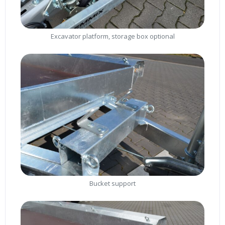
Excavator platform, storage box optional
Bucket support