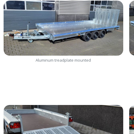
Aluminum treadplate mounted