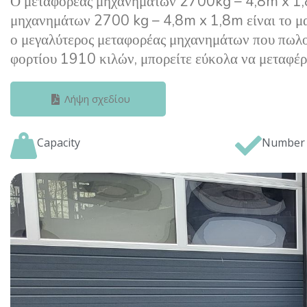
Ο μεταφορέας μηχανημάτων 2700kg – 4,8m x 1,8m
μηχανημάτων 2700 kg – 4,8m x 1,8m είναι το μακ
ο μεγαλύτερος μεταφορέας μηχανημάτων που πωλο
φορτίου 1910 κιλών, μπορείτε εύκολα να μεταφέρε
Λήψη σχεδίου
Capacity
Number 