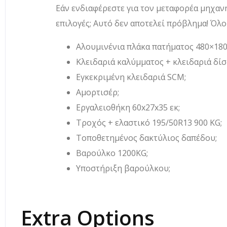
Εάν ενδιαφέρεστε για τον μεταφορέα μηχανη
επιλογές; Αυτό δεν αποτελεί πρόβλημα! Όλο
Αλουμινένια πλάκα πατήματος 480×180
Κλειδαριά καλύμματος + κλειδαριά δίσ
Εγκεκριμένη κλειδαριά SCM;
Αμορτισέρ;
Εργαλειοθήκη 60x27x35 εκ;
Τροχός + ελαστικό 195/50R13 900 KG;
Τοποθετημένος δακτύλιος δαπέδου;
Βαρούλκο 1200KG;
Υποστήριξη βαρούλκου;
Extra Options