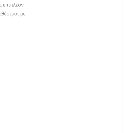
ς επιπλέον
θέσιμοι με: