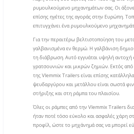
ρυμουλκούμενο μηχανημάτων σας. Οι άξονες 
επίσης ηγέτες της αγοράς στην Ευρώπη. Τοπ
επιτυγχάνει ένα ρυμουλκούμενο μηχανημάτ
Για την περαιτέρω βελτιστοποίηση του μετα
γαλβανισμένα εν θερμώ. Η γαλβάνιση δημιο
τη διάβρωση. Αυτό εγγυάται υψηλή αντοχή 
γρατσουνιών και μικρών ζημιών. Εκτός από
της Vlemmix Trailers είναι επίσης κατάλληλ
ψευδαργύρου και μετάλλου είναι σωστά φιν
στήριξης και στη ράμπα του πλαισίου.
Όλες οι ράμπες από την Vlemmix Trailers δ
ήταν ποτέ τόσο εύκολο και ασφαλές χάρη στ
προφίλ, ώστε το μηχάνημά σας να μπορεί ε