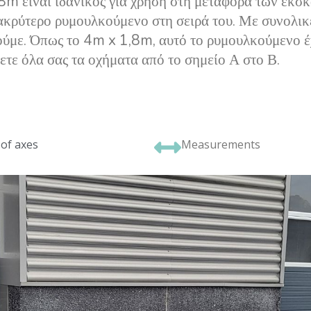
 είναι ιδανικός για χρήση στη μεταφορά των εκσκ
ρύτερο ρυμουλκούμενο στη σειρά του. Με συνολικέ
ύμε. Όπως το 4m x 1,8m, αυτό το ρυμουλκούμενο έ
τε όλα σας τα οχήματα από το σημείο Α στο Β.
of axes
Measurements