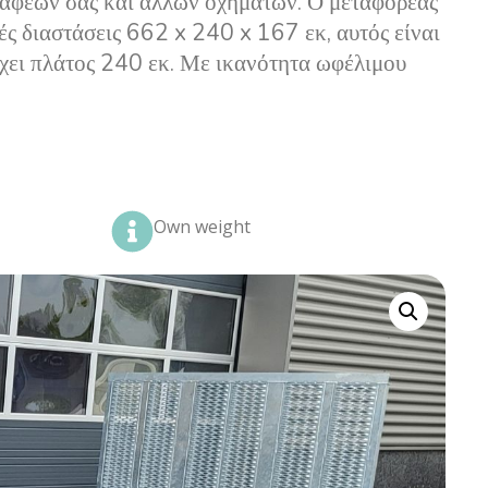
αφέων σας και άλλων οχημάτων. Ο μεταφορέας
ς διαστάσεις 662 x 240 x 167 εκ, αυτός είναι
χει πλάτος 240 εκ. Με ικανότητα ωφέλιμου
Own weight