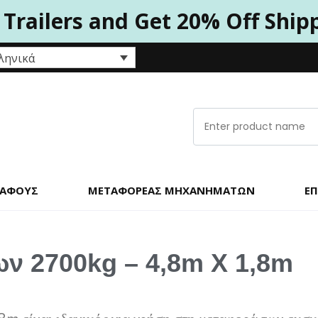
 Trailers and Get 20% Off Ship
ληνικά
ΚΆΦΟΥΣ
ΜΕΤΑΦΟΡΈΑΣ ΜΗΧΑΝΗΜΆΤΩΝ
ΕΠ
 2700kg – 4,8m X 1,8m