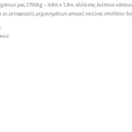
μάτων μας 2700kg – 4,8m x 1,8m, αλλά σας λείπουν κάποιε
ι οι μεταφορείς μηχανημάτων μπορεί να είναι επιπλέον δια
;
κου;