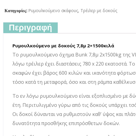
Ρυμουλκούμενο σκάφους
,
Τρέιλερ με δοκούς
Κατηγορίες:
Περιγραφή
Ρυμουλκούμενο με δοκούς 7,8μ 2×1500κιλά
Το ρυμουλκούμενο όχημα Bunk 7,8μ 2x1500kg της Vle
λόγω τρέιλερ έχει διαστάσεις 780 x 220 εκατοστά. 
σκαφών έχει βάρος 600 κιλών και ικανότητα φόρτωση
τόσο κατά τη μεταφορά, όσο και στη ράμπα καθέλκυσ
Το εν λόγω ρυμουλκούμενο είναι εξοπλισμένο με δύο
έτη. Περιτυλιγμένο γύρω από τις δοκούς υπάρχει τσό
Οι δοκοί δύνανται να ρυθμιστούν καθ’ ύψος και πλάτ
δυνατότητα προσθήκης επιπρόσθετων δοκών.