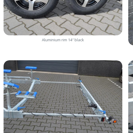
Aluminium rim 14″ black