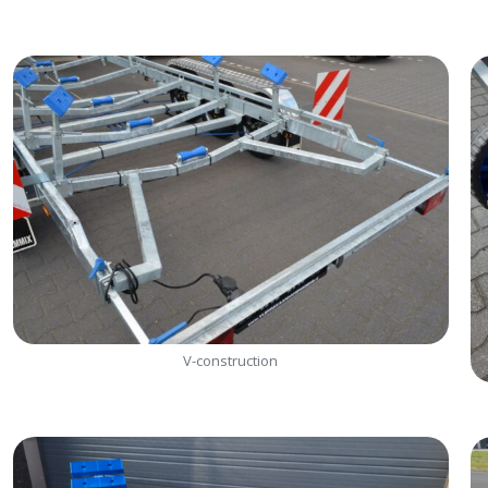
V-construction