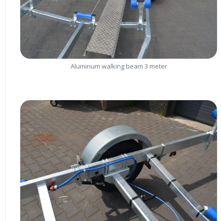
Aluminum walking beam 3 meter