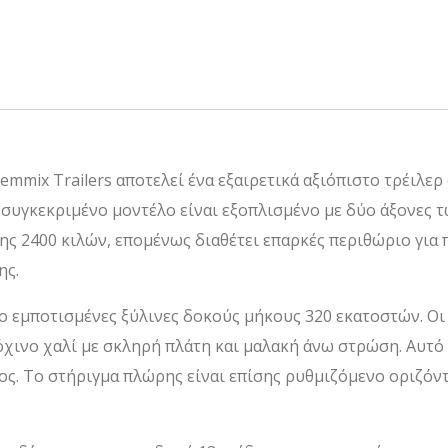
mmix Trailers αποτελεί ένα εξαιρετικά αξιόπιστο τρέιλερ
Το συγκεκριμένο μοντέλο είναι εξοπλισμένο με δύο άξονες
ς 2400 κιλών, επομένως διαθέτει επαρκές περιθώριο για 
ης.
 εμποτισμένες ξύλινες δοκούς μήκους 320 εκατοστών. Οι 
χινο χαλί με σκληρή πλάτη και μαλακή άνω στρώση. Αυτό τ
ος. Το στήριγμα πλώρης είναι επίσης ρυθμιζόμενο οριζόντι