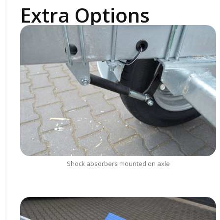
Extra Options
Shock absorbers mounted on axle