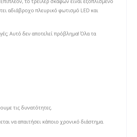
Επιπλέον, το τρέιλερ σκαφών είναι εξοπλισμένο
θέτει αδιάβροχο πλευρικό φωτισμό LED και
γές; Αυτό δεν αποτελεί πρόβλημα! Όλα τα
σουμε τις δυνατότητες.
εται να απαιτήσει κάποιο χρονικό διάστημα.