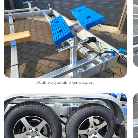
Double adjustable kim support