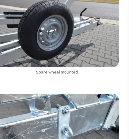
Spare wheel mounted