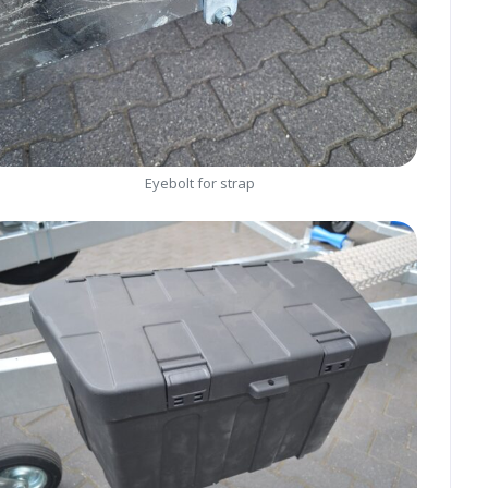
Eyebolt for strap