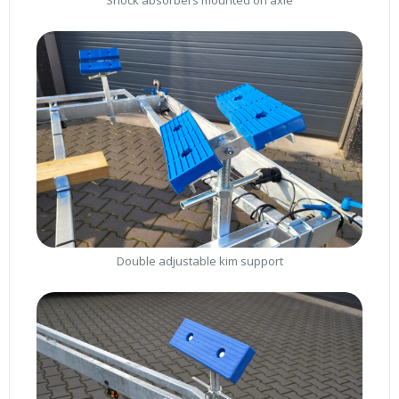
Double adjustable kim support