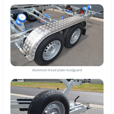
Aluminum tread plate mudguard