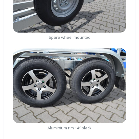
Spare wheel mounted
Aluminium rim 14″ black