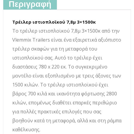
Περιγραφή
Τρέιλερ ιστιοπλοϊκού 7,8μ 3×1500κ
Το τρέιλερ ιστιοπλοϊκού 7,8μ 3×1500κ από την
Vlemmix Trailers είναι ένα εξαιρετικά αξιόπιστο
τρέιλερ σκαφών για τη μεταφορά του
ιστιοπλοϊκού σας. Αυτό το τρέιλερ έχει
διαστάσεις 780 x 220 εκ. Το συγκεκριμένο
μοντέλο είναι εξοπλισμένο με τρεις άξονες των
1500 κιλών. Το τρέιλερ ιστιοπλοϊκού έχει
βάρος 700 κιλά και ικανότητα φόρτωσης 2800
κιλών, επομένως διαθέτει επαρκές περιθώριο
για πολλές πρακτικές επιλογές που σας
βοηθούν κατά τη μεταφορά, αλλά και στη ράμπα
καθέλκυσης.