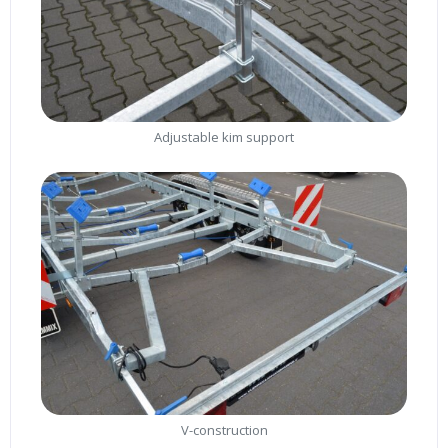
Adjustable kim support
V-construction