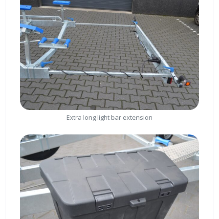
Extra long light bar extension