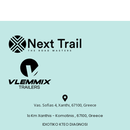
Vas. Sofias 4, Xanthi, 67100, Greece
1ο Km Xanthis - Komotinis , 67100, Greece
IDIOTIKO KTEO DIAGNOSI