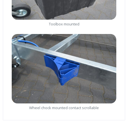
Toolbox mounted
Wheel chock mounted contact scrollable