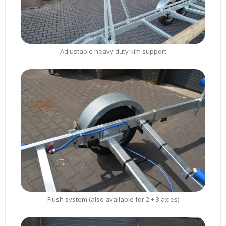
Adjustable heavy duty kim support
Flush system (also available for 2 + 3 axles)