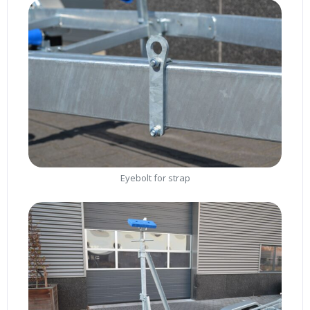
Eyebolt for strap