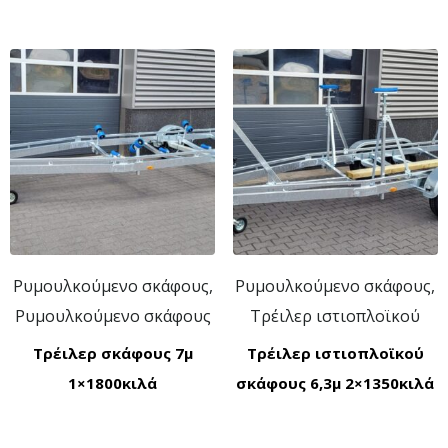
Ρυμουλκούμενο σκάφους,
Ρυμουλκούμενο σκάφους,
Ρυμουλκούμενο σκάφους
Τρέιλερ ιστιοπλοϊκού
Τρέιλερ σκάφους 7μ
Τρέιλερ ιστιοπλοϊκού
1×1800κιλά
σκάφους 6,3μ 2×1350κιλά