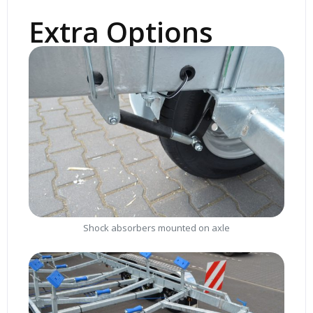
Extra Options
Shock absorbers mounted on axle