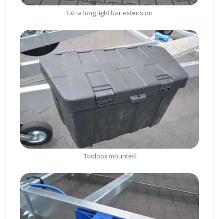
Extra long light bar extension
Toolbox mounted