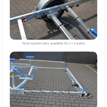
Flush system (also available for 2 + 3 axles)