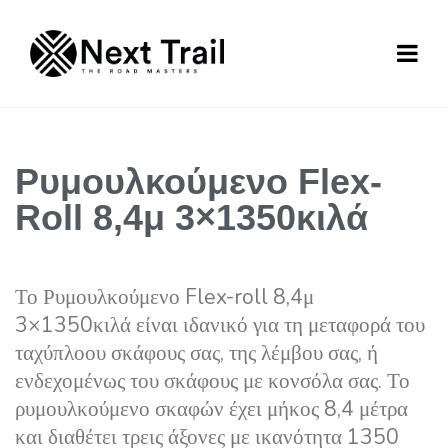
Ρυμουλκούμενο Flex-
Roll 8,4μ 3×1350κιλά
Το Ρυμουλκούμενο Flex-roll 8,4μ
3×1350κιλά είναι ιδανικό για τη μεταφορά του
ταχύπλοου σκάφους σας, της λέμβου σας, ή
ενδεχομένως του σκάφους με κονσόλα σας. Το
ρυμουλκούμενο σκαφών έχει μήκος 8,4 μέτρα
και διαθέτει τρεις άξονες με ικανότητα 1350