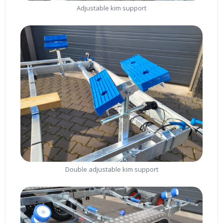
Adjustable kim support
Double adjustable kim support