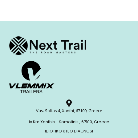
Vas. Sofias 4, Xanthi, 67100, Greece
1ο Km Xanthis - Komotinis , 67100, Greece
IDIOTIKO KTEO DIAGNOSI