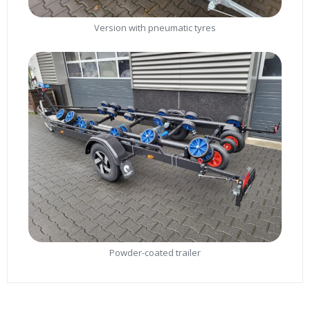
Version with pneumatic tyres
Powder-coated trailer