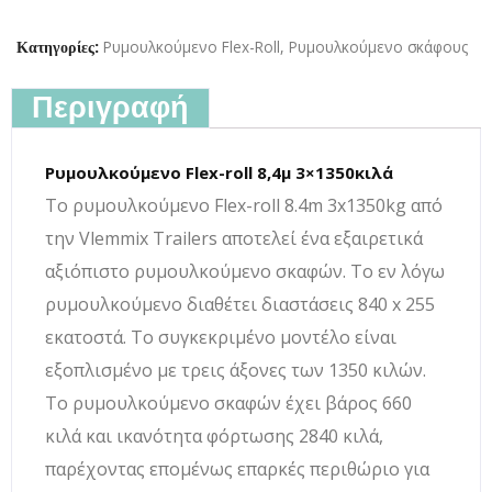
Ρυμουλκούμενο Flex-Roll
,
Ρυμουλκούμενο σκάφους
Κατηγορίες:
Περιγραφή
Ρυμουλκούμενο Flex-roll 8,4μ 3×1350κιλά
Το ρυμουλκούμενο Flex-roll 8.4m 3x1350kg από
την Vlemmix Trailers αποτελεί ένα εξαιρετικά
αξιόπιστο ρυμουλκούμενο σκαφών. Το εν λόγω
ρυμουλκούμενο διαθέτει διαστάσεις 840 x 255
εκατοστά. Το συγκεκριμένο μοντέλο είναι
εξοπλισμένο με τρεις άξονες των 1350 κιλών.
Το ρυμουλκούμενο σκαφών έχει βάρος 660
κιλά και ικανότητα φόρτωσης 2840 κιλά,
παρέχοντας επομένως επαρκές περιθώριο για