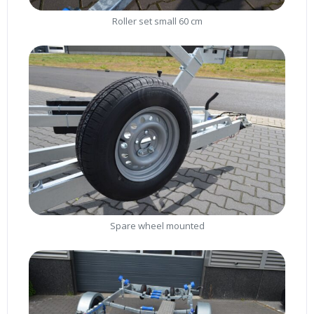
Roller set small 60 cm
Spare wheel mounted