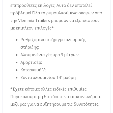
επιπρόσθετες επιλογές; Αυτό δεν αποτελεί
πρόβλημα! Όλα τα ρυμουλκούμενα σκαφών από
την Vlemmix Trailers μπορούν να εξοπλιστούν
με επιπλέον επιλογές*:
Ρυθμιζόμενο στήριγμα πλευρικής
στήριξης;
Αλουμινένια γέφυρα 3 μέτρων;
Αμορτισέρ;
Κατασκευή V;
Ζάντα αλουμινίου 14″ μαύρη.
*Έχετε κάποιες άλλες ειδικές επιθυμίες;
Παρακαλούμε μη διστάσετε να επικοινωνήσετε
μαζί μας για να συζητήσουμε τις δυνατότητες.