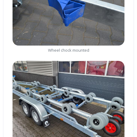
Wheel chock mounted