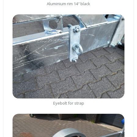
Aluminium rim 14″ black
Eyebolt for strap