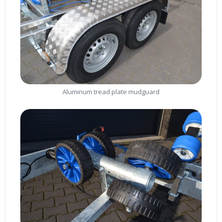
Aluminum tread plate mudguard