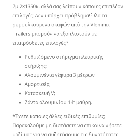
7μ 2×1350κ, αλλά σας λείπουν κάποιες επιπλέον
επιλογές; Δεν υπάρχει πρόβλημα! Όλα τα
ρυμουλκούμενα σκαφών από την Vlemmix
Trailers μπορούν να εξοπλιστούν με
επιπρόσθετες επιλογές*:
Ρυθμιζόμενο στήριγμα πλευρικής
στήριξης;
Αλουμινένια γέφυρα 3 μέτρων;
Αμορτισέρ;
Κατασκευή V;
Ζάντα αλουμινίου 14″ μαύρη.
*Έχετε κάποιες άλλες ειδικές επιθυμίες;
Παρακαλούμε μη διστάσετε να επικοινωνήσετε
μαζί μας για να συζητήσουμε τις δυνατότητες.