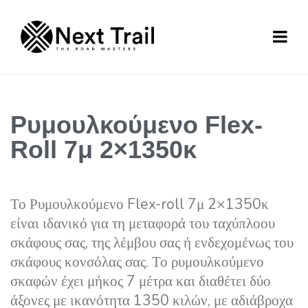
Ρυμουλκούμενο Flex-
Roll 7μ 2×1350κ
Το Ρυμουλκούμενο Flex-roll 7μ 2×1350κ
είναι ιδανικό για τη μεταφορά του ταχύπλοου
σκάφους σας, της λέμβου σας ή ενδεχομένως του
σκάφους κονσόλας σας. Το ρυμουλκούμενο
σκαφών έχει μήκος 7 μέτρα και διαθέτει δύο
άξονες με ικανότητα 1350 κιλών, με αδιάβροχα