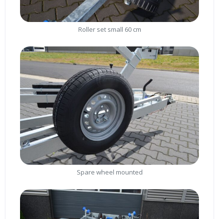
Roller set small 60 cm
Spare wheel mounted