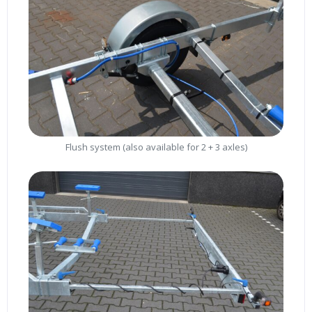
Flush system (also available for 2 + 3 axles)