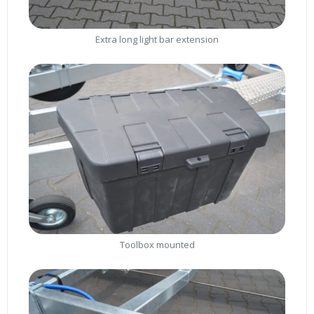
Extra long light bar extension
Toolbox mounted