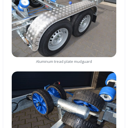
Aluminum tread plate mudguard