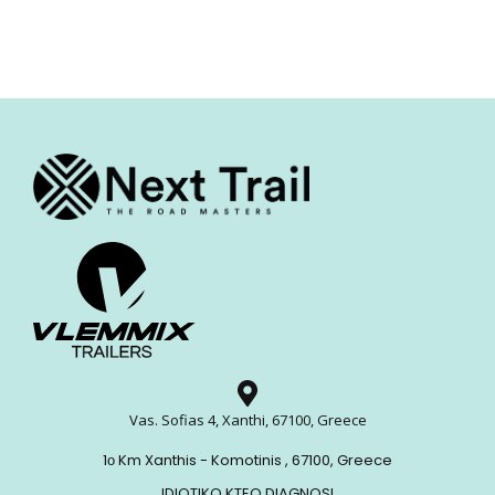
Vas. Sofias 4, Xanthi, 67100, Greece
1ο Km Xanthis - Komotinis , 67100, Greece
IDIOTIKO KTEO DIAGNOSI