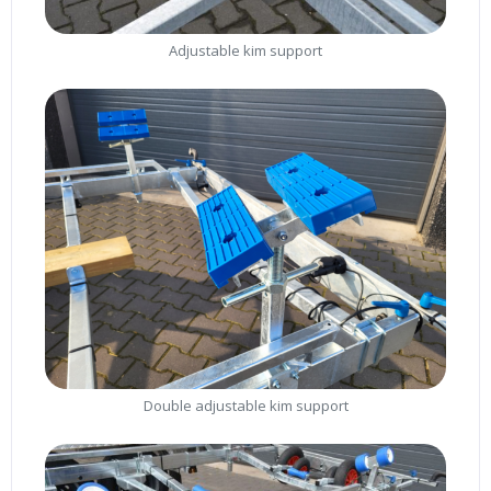
Adjustable kim support
Double adjustable kim support