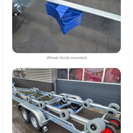
Wheel chock mounted