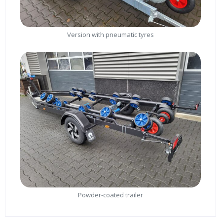
Version with pneumatic tyres
Powder-coated trailer