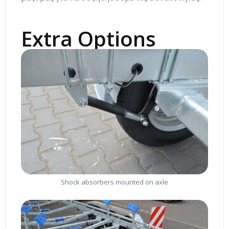
Extra Options
Shock absorbers mounted on axle