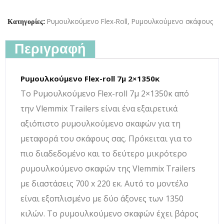
Ρυμουλκούμενο Flex-Roll
,
Ρυμουλκούμενο σκάφους
Κατηγορίες:
Περιγραφή
Ρυμουλκούμενο Flex-roll 7μ 2×1350κ
Το Ρυμουλκούμενο Flex-roll 7μ 2×1350κ από
την Vlemmix Trailers είναι ένα εξαιρετικά
αξιόπιστο ρυμουλκούμενο σκαφών για τη
μεταφορά του σκάφους σας. Πρόκειται για το
πιο διαδεδομένο και το δεύτερο μικρότερο
ρυμουλκούμενο σκαφών της Vlemmix Trailers
με διαστάσεις 700 x 220 εκ. Αυτό το μοντέλο
είναι εξοπλισμένο με δύο άξονες των 1350
κιλών. Το ρυμουλκούμενο σκαφών έχει βάρος