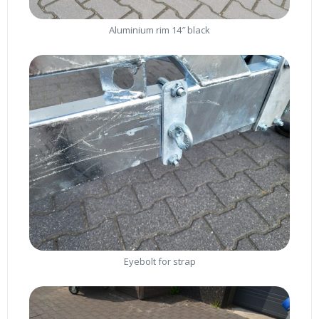
Aluminium rim 14″ black
Eyebolt for strap