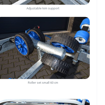
Adjustable kim support
Roller set small 60 cm