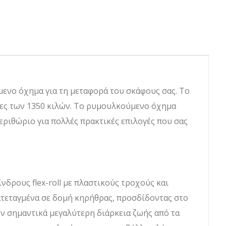
ούμενο όχημα για τη μεταφορά του σκάφους σας. Το
ονες των 1350 κιλών. Το ρυμουλκούμενο όχημα
εριθώριο για πολλές πρακτικές επιλογές που σας
νδρους flex-roll με πλαστικούς τροχούς και
ατεταγμένα σε δομή κηρήθρας, προσδίδοντας στο
ουν σημαντικά μεγαλύτερη διάρκεια ζωής από τα