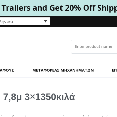
 Trailers and Get 20% Off Ship
ληνικά
ΚΆΦΟΥΣ
ΜΕΤΑΦΟΡΈΑΣ ΜΗΧΑΝΗΜΆΤΩΝ
ΕΠ
 7,8μ 3×1350κιλά