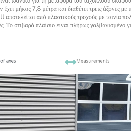
αι ιδανικό για τη μεταφορά του ταχύπλοου σκάφους
έχει μήκος 7,8 μέτρα και διαθέτει τρεις άξονες με
ll αποτελείται από πλαστικούς τροχούς με ταινία πο
ς. Το στιβαρό πλαίσιο είναι πλήρως γαλβανισμένο γ
of axes
Measurements