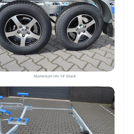
Aluminium rim 14″ black