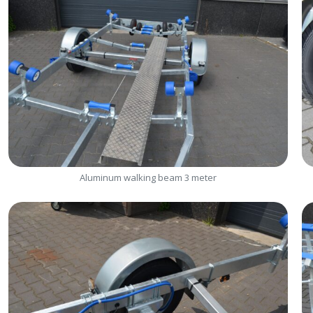
Aluminum walking beam 3 meter