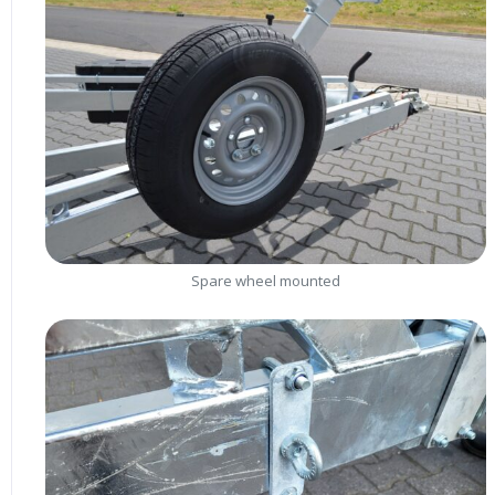
Spare wheel mounted