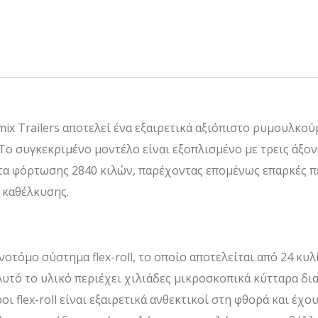
emmix Trailers αποτελεί ένα εξαιρετικά αξιόπιστο ρυμουλκ
. Το συγκεκριμένο μοντέλο είναι εξοπλισμένο με τρεις άξ
ητα φόρτωσης 2840 κιλών, παρέχοντας επομένως επαρκές π
 καθέλκυσης.
τόμο σύστημα flex-roll, το οποίο αποτελείται από 24 κυλί
υτό το υλικό περιέχει χιλιάδες μικροσκοπικά κύτταρα δι
ι flex-roll είναι εξαιρετικά ανθεκτικοί στη φθορά και έχ