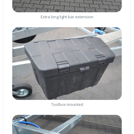
Extra long light bar extension
Toolbox mounted