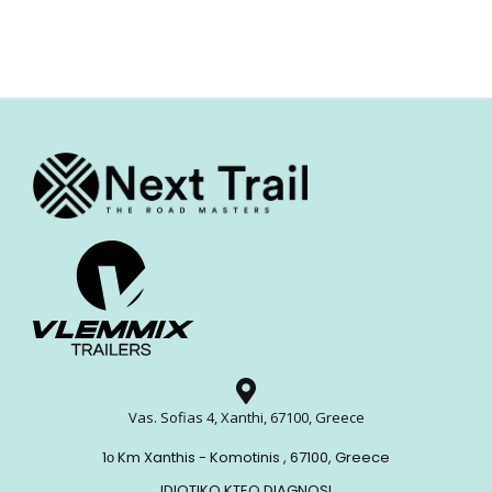
Vas. Sofias 4, Xanthi, 67100, Greece
1ο Km Xanthis - Komotinis , 67100, Greece
IDIOTIKO KTEO DIAGNOSI