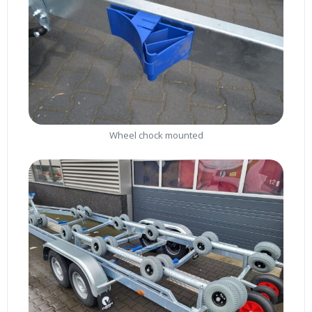
Wheel chock mounted