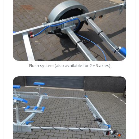
Flush system (also available for 2 + 3 axles)