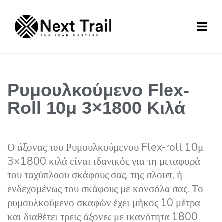
Ρυμουλκούμενο Flex-
Roll 10μ 3×1800 Κιλά
Ο άξονας του Ρυμουλκούμενου Flex-roll 10μ
3×1800 κιλά είναι ιδανικός για τη μεταφορά
του ταχύπλοου σκάφους σας, της σλουπ, ή
ενδεχομένως του σκάφους με κονσόλα σας. Το
ρυμουλκούμενο σκαφών έχει μήκος 10 μέτρα
και διαθέτει τρεις άξονες με ικανότητα 1800