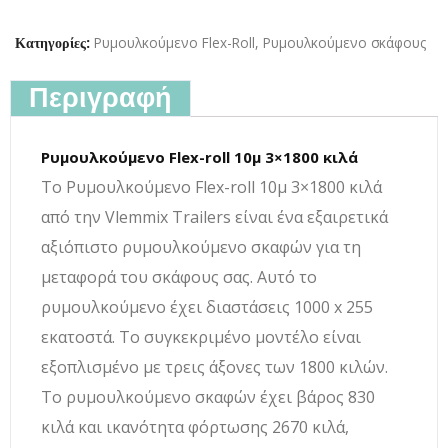
Ρυμουλκούμενο Flex-Roll
,
Ρυμουλκούμενο σκάφους
Κατηγορίες:
Περιγραφή
Ρυμουλκούμενο Flex-roll 10μ 3×1800 κιλά
Το Ρυμουλκούμενο Flex-roll 10μ 3×1800 κιλά
από την Vlemmix Trailers είναι ένα εξαιρετικά
αξιόπιστο ρυμουλκούμενο σκαφών για τη
μεταφορά του σκάφους σας. Αυτό το
ρυμουλκούμενο έχει διαστάσεις 1000 x 255
εκατοστά. Το συγκεκριμένο μοντέλο είναι
εξοπλισμένο με τρεις άξονες των 1800 κιλών.
Το ρυμουλκούμενο σκαφών έχει βάρος 830
κιλά και ικανότητα φόρτωσης 2670 κιλά,