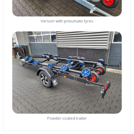
Version with pneumatic tyres
Powder-coated trailer