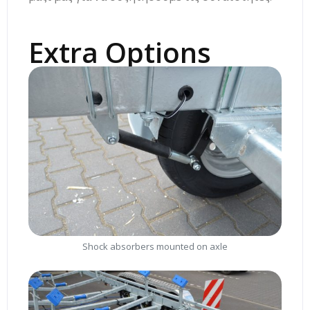
Extra Options
Shock absorbers mounted on axle