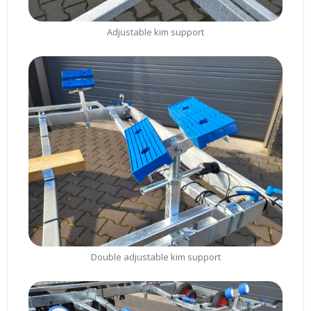
Adjustable kim support
Double adjustable kim support