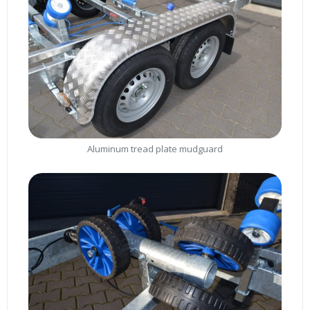
Aluminum tread plate mudguard