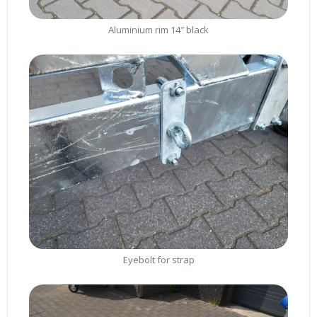
Aluminium rim 14″ black
Eyebolt for strap