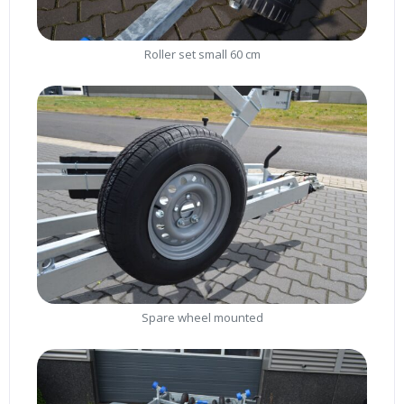
Roller set small 60 cm
Spare wheel mounted