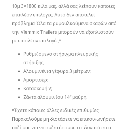
10μ 3×1800 κιλά μας, αλλά σας λείπουν κάποιες
επιπλέον επιλογές; Αυτό δεν αποτελεί
πρόβλημα! Όλα τα ρυμουλκούμενα σκαφών από
την Vlemmix Trailers μπορούν να εξοπλιστούν
με επιπλέον επιλογές*:
Ρυθμιζόμενο στήριγμα πλευρικής
στήριξης;
Αλουμινένια γέφυρα 3 μέτρων;
Αμορτισέρ;
Κατασκευή V;
Ζάντα αλουμινίου 14″ μαύρη.
*Έχετε κάποιες άλλες ειδικές επιθυμίες;
Παρακαλούμε μη διστάσετε να επικοινωνήσετε
μαζί μας για να συζητήσουμε τις δυνατότητες.