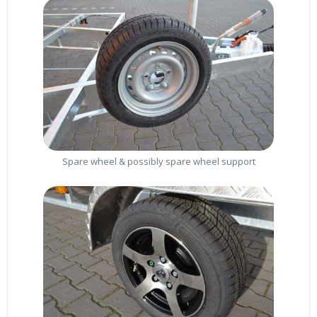
Spare wheel & possibly spare wheel support