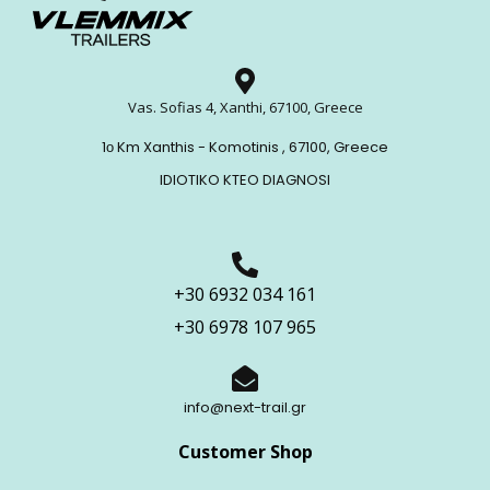
Vas. Sofias 4, Xanthi, 67100, Greece
1ο Km Xanthis - Komotinis , 67100, Greece
IDIOTIKO KTEO DIAGNOSI
+30 6932 034 161
+30 6978 107 965
info@next-trail.gr
Customer Shop