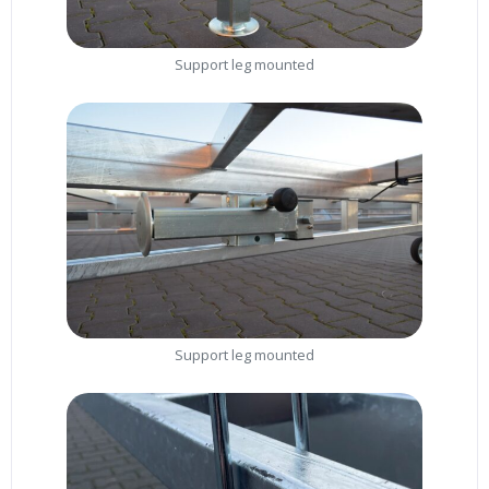
Support leg mounted
Support leg mounted