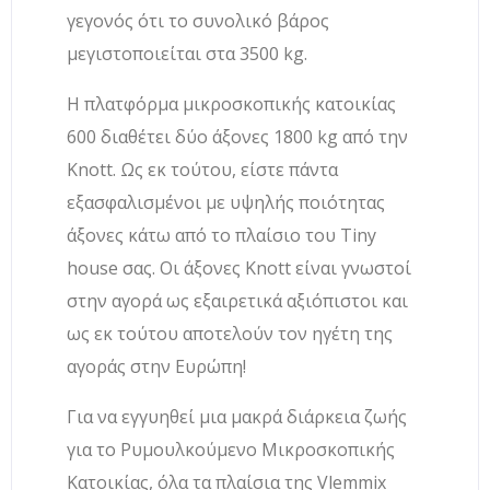
γεγονός ότι το συνολικό βάρος
μεγιστοποιείται στα 3500 kg.
Η πλατφόρμα μικροσκοπικής κατοικίας
600 διαθέτει δύο άξονες 1800 kg από την
Knott. Ως εκ τούτου, είστε πάντα
εξασφαλισμένοι με υψηλής ποιότητας
άξονες κάτω από το πλαίσιο του Tiny
house σας. Οι άξονες Knott είναι γνωστοί
στην αγορά ως εξαιρετικά αξιόπιστοι και
ως εκ τούτου αποτελούν τον ηγέτη της
αγοράς στην Ευρώπη!
Για να εγγυηθεί μια μακρά διάρκεια ζωής
για το Ρυμουλκούμενο Μικροσκοπικής
Κατοικίας, όλα τα πλαίσια της Vlemmix