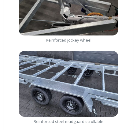
Reinforced jockey wheel
Reinforced steel mudguard scrollable