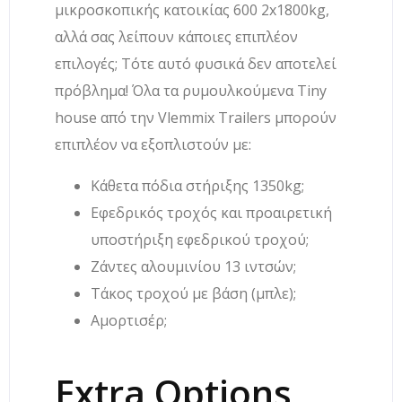
μικροσκοπικής κατοικίας 600 2x1800kg,
αλλά σας λείπουν κάποιες επιπλέον
επιλογές; Τότε αυτό φυσικά δεν αποτελεί
πρόβλημα! Όλα τα ρυμουλκούμενα Tiny
house από την Vlemmix Trailers μπορούν
επιπλέον να εξοπλιστούν με:
Κάθετα πόδια στήριξης 1350kg;
Εφεδρικός τροχός και προαιρετική
υποστήριξη εφεδρικού τροχού;
Ζάντες αλουμινίου 13 ιντσών;
Τάκος τροχού με βάση (μπλε);
Αμορτισέρ;
Extra Options