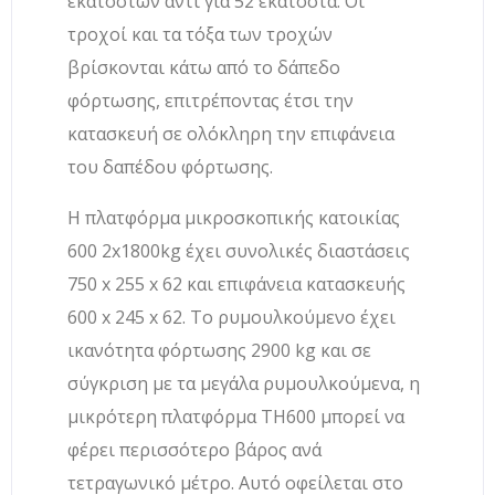
εκατοστών αντί για 52 εκατοστά. Οι
τροχοί και τα τόξα των τροχών
βρίσκονται κάτω από το δάπεδο
φόρτωσης, επιτρέποντας έτσι την
κατασκευή σε ολόκληρη την επιφάνεια
του δαπέδου φόρτωσης.
Η πλατφόρμα μικροσκοπικής κατοικίας
600 2x1800kg έχει συνολικές διαστάσεις
750 x 255 x 62 και επιφάνεια κατασκευής
600 x 245 x 62. Το ρυμουλκούμενο έχει
ικανότητα φόρτωσης 2900 kg και σε
σύγκριση με τα μεγάλα ρυμουλκούμενα, η
μικρότερη πλατφόρμα TH600 μπορεί να
φέρει περισσότερο βάρος ανά
τετραγωνικό μέτρο. Αυτό οφείλεται στο