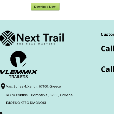
Download Now!
Custo
Cal
Cal
Vas. Sofias 4, Xanthi, 67100, Greece
1ο Km Xanthis - Komotinis , 67100, Greece
IDIOTIKO KTEO DIAGNOSI