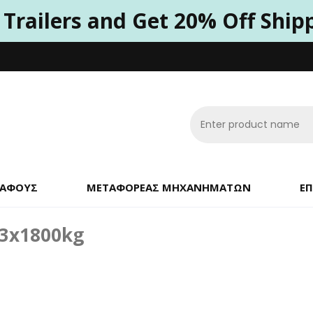
 Trailers and Get 20% Off Ship
ΚΆΦΟΥΣ
ΜΕΤΑΦΟΡΈΑΣ ΜΗΧΑΝΗΜΆΤΩΝ
ΕΠ
 3x1800kg