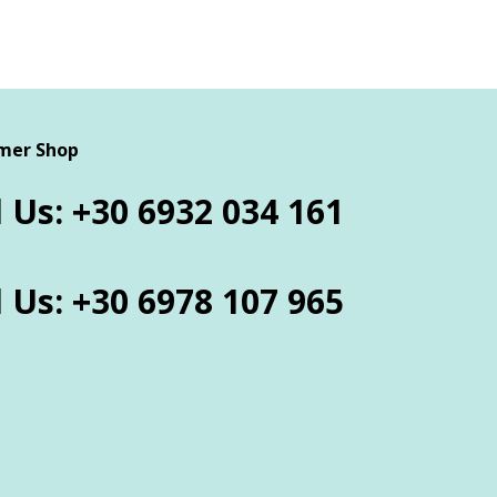
mer Shop
l Us: +30 6932 034 161
l Us: +30 6978 107 965